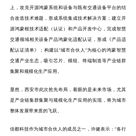
上，攻克开源鸿蒙系统和设备与既有交通设备平台的结
合改造技术难题，形成系统集成技术解决方案；建立开
源鸿
蒙根技术适配（认证）和产品开发中心，完成智慧
交通领域相关设备产品鸿蒙化适配认证，形成《产品适
配认证清单》；构建以
“城市合伙
人
”为核心的鸿蒙智慧
交通产业生态，吸引芯片、模组、终端制造等产业链群
集聚和规模化生产应用。
显然，西安市
此次抢先布局，着眼的是未来市场
，
尤其
是产业链集群集聚与规模化生产应用的实现，将为城市
整体发展带来质的飞跃。
佳都科技
作为城市合伙人的成员之一，许
健表示：
“
各行