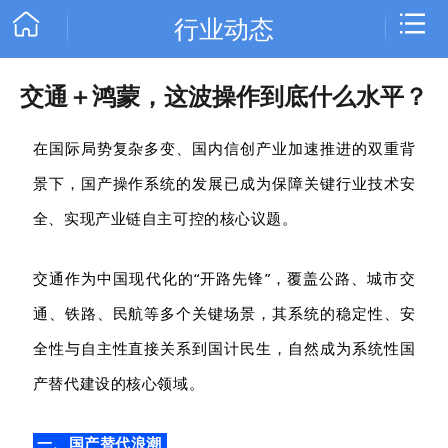
行业动态
交通＋鸿蒙，这波操作到底什么水平？
网站首页
在国际局势复杂多变、国内信创产业加速推进的双重背
关于恒宇
景下，国产操作系统的发展已成为保障关键行业技术安
新闻中心
全、实现产业链自主可控的核心议题。
产品中心
交通作为中国现代化的
“开路先锋”，覆盖公路、城市交
客户案例
通、铁路、民航等多个关键场景，其系统的稳定性、安
全性与自主性直接关系到国计民生，自然成为系统性国
产替代建设的核心领域。
一、国产替代浪潮