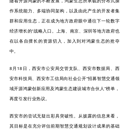
随着开源鸿蒙的不断发展，
鸿蒙生态所承载的分布式操
作系统能力、多端协同架构，以及由此产生的开发者集
群和应用生态，正在成为地方政府眼中通往下一轮数字
经济增长的
“战略入口。
上海、南京、深圳等地方
政府也
在以各自擅长的资源切入，加入到对鸿蒙生态的抢夺
中。
8月18日，西安市公安局交管支队、西安市数据局、西
安市科技局、西安市工信局向社会公开“招募智慧交通领
域开源鸿蒙创新应用及鸿蒙生态建设城市合伙人”榜单，
再度引发行业热议。
西安市的尝试无疑出彩具突破性
。
从披露的信息来看，
其目标是在充分评估前期智慧交通规划设计成果的基础