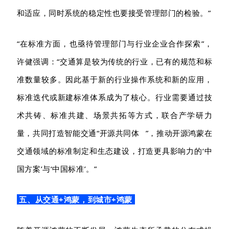
和适应，同时系统的稳定性也要接受管理部门的检验。
”
“在标准方面，
也亟待
管理部门与行业企业合作探索
”，
许
健
强调：
“交通算是较为传
统的行业，
已有的规范和标
准数量较多
。因
此基于新的行业操作系统和新的应用，
标准迭代或新建标准体系成为了核心。
行业需要通过技
术共铸、标准共建、场景共拓等方式，联合产学研力
量，共同打造智能交通
“
开源共同体
”，推动开源鸿蒙在
交通领域的标准制定和生态建设，打造更具影响力的‘中
国方案’与‘中国标准’。”
五、从交通
+鸿蒙，到城市+鸿蒙