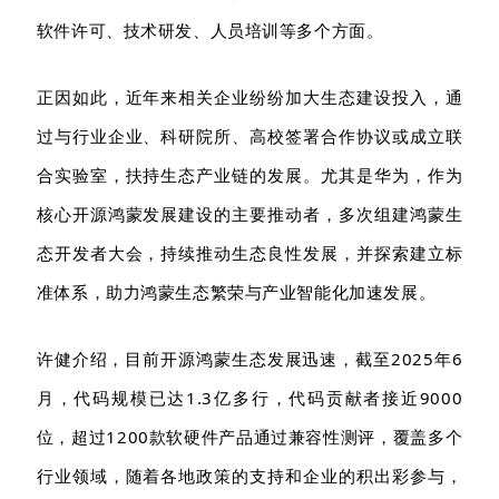
软件许可、技术研发、人员培训等多个方面。
正因如此，近年来相关企业纷纷加大生态建设投入，通
过与行业企业、科研院所、高校签署合作协议或成立联
合实验室，扶持生态产业链的发展。尤其是华为，作为
核心开源鸿蒙发展建设的主要推动者，多次组建鸿蒙生
态开发者大会，持续推动生态良性发展，并探索建立标
准体系，
助力鸿蒙生态繁荣与产业智能化加速发展。
许健介绍，目前
开源鸿蒙生态发展迅速，截至
2025
年
6
月
，代码规模已达
1.3亿多行，代码贡献者
接近
9000
位，超过
1
2
00款软硬件产品通过兼容性测评，覆盖多个
行业领域
，
随着各地政策的支持和企业的积出彩参与，