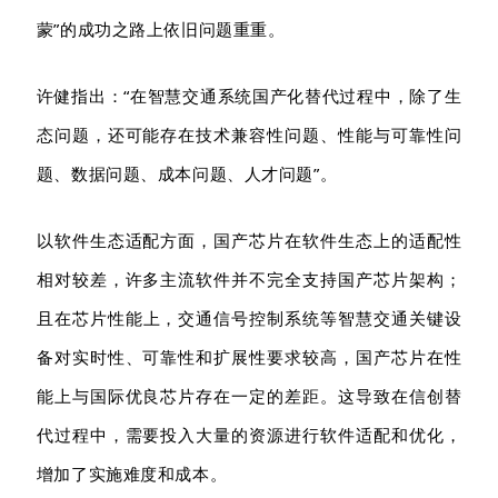
蒙”的
成功之路上
依旧问题重重。
许健指出：
“在
智慧交通系统国产化替代过程中
，除了生
态问题，还可能
存在
技术兼容性问题、性能与可靠性问
题、数据问题、成本问题、人才问题
”
。
以
软件生态适配方面，国产芯片在软件生态上的适配性
相对较差，许多主流软件并不完全支持国产芯片架构
；
且
在
芯片性能
上，
交通信号控制系统等智慧交通关键设
备对实时性、可靠性和扩展性要求较高
，
国产芯片在性
能上与国际优良芯片存在一定的差距。
这导致在信创替
代过程中，需要投入大量的资源进行软件适配和优化，
增加了实施难度和成本。