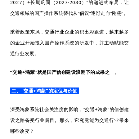
2027）+长期巩固（2027-2030）”的递进式布局，让
交通领域的国产操作系统替代从“倡议”逐渐走向“刚需”。
乘着政策东风，交通行业企业的积出彩跟进，越来越多
的企业开始投入国产操作系统的研发中，
并主动
赋能交
通行业发展。
“交通+鸿蒙”就是国产信创建设浪潮下的成果之一
。
二、“交通+鸿蒙”的定位与价值
深受鸿蒙
系统
社会
关注度的影响
，
“交通+鸿蒙”的信创建
设之路备受行业
瞩目。那么，
它究竟能为交通行业
带来
哪些改变
？