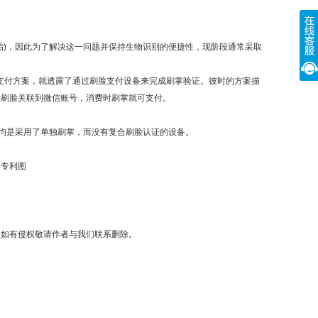
胎)，因此为了解决这一问题并保持生物识别的便捷性，现阶段通常采取
刷掌支付方案，就透露了通过刷脸支付设备来完成刷掌验证。彼时的方案描
并刷脸关联到微信账号，消费时刷掌就可支付。
，均是采用了单独刷掌，而没有复合刷脸认证的设备。
计专利图
，如有侵权敬请作者与我们联系删除。